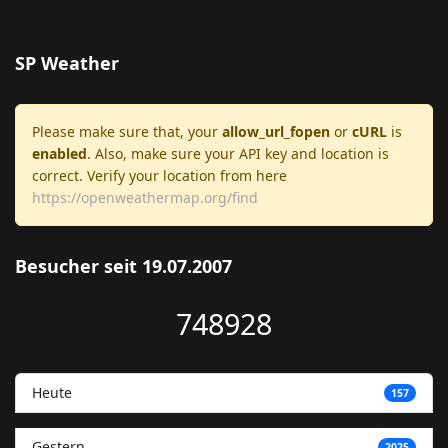
SP Weather
Please make sure that, your
allow_url_fopen
or
cURL
is
enabled
. Also, make sure your API key and location is
correct. Verify your location from here
https://openweathermap.org/find
Besucher seit 19.07.2007
748928
Heute
157
Gestern
2025