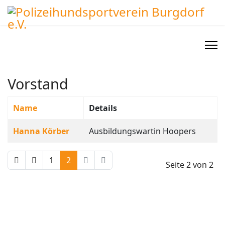
Vorstand
Name
Details
Kontakte,
Hanna Körber
Ausbildungswartin Hoopers
1
2
Seite 2 von 2