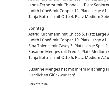
Janna Terhorst mit Chinook 1. Platz Seniore
Judith Lübeß mit Cooper 12. Platz Large A1 u
Tanja Böttner mit Otto 4. Platz Medium Spie
Sonntag
Astrid Kirchmann mit Chicco 5. Platz Large A
Judith Lübeß mit Cooper 10. Platz Large A1 u
Sina Thienel mit Casey 3. Platz Large Spiel 1
Susanne Menges mit Fred 2. Platz Medium A
Tanja Böttner mit Otto 5. Platz Medium A2 u
Susanne Menges hat mit ihrem Mischling Fred
Herzlichen Glückwunsch!
Berichte 2016