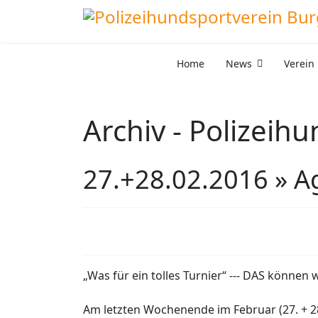
Home
News
Verein
Archiv - Polizeih
27.+28.02.2016 » Ag
„Was für ein tolles Turnier“ --- DAS können 
Am letzten Wochenende im Februar (27. + 28