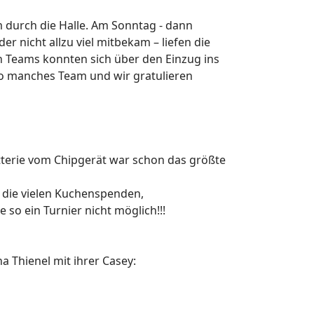
m durch die Halle. Am Sonntag - dann
er nicht allzu viel mitbekam – liefen die
n Teams konnten sich über den Einzug ins
so manches Team und wir gratulieren
tterie vom Chipgerät war schon das größte
r die vielen Kuchenspenden,
so ein Turnier nicht möglich!!!
 Thienel mit ihrer Casey: