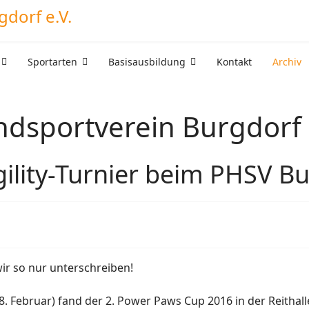
Sportarten
Basisausbildung
Kontakt
Archiv
undsportverein Burgdorf 
ility-Turnier beim PHSV B
wir so nur unterschreiben!
. Februar) fand der 2. Power Paws Cup 2016 in der Reithall