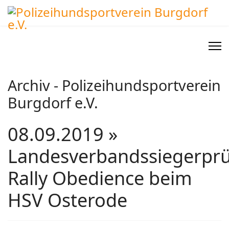
Archiv - Polizeihundsportverein
Burgdorf e.V.
08.09.2019 »
Landesverbandssiegerpr
Rally Obedience beim
HSV Osterode