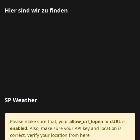
Hier sind wir zu finden
SP Weather
Please make sure that, your
allow_url_fopen
or
cURL
is
enabled
. Also, make sure your API key and location is
correct. Verify your location from here