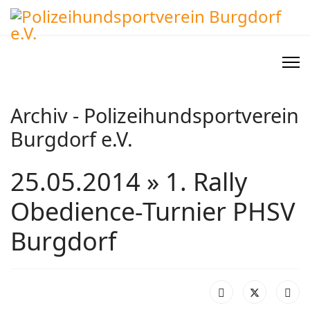
Archiv - Polizeihundsportverein
Burgdorf e.V.
25.05.2014 » 1. Rally
Obedience-Turnier PHSV
Burgdorf