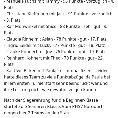
- Manuela Fuchs mit Tammy - 95 Punkte - vorzüglich - 4.
Platz
- Christiane Kleffmann mit Jack - 91 Punkte - vorzüglich
- 8. Platz
- Ralf Mohwinkel mit Shico - 88 Punkte - sehr gut - 9.
Platz
- Claudia Rinne mit Aslan - 78 Punkte - gut - 17. Platz
- Ingrid Seidel mit Lucky - 77 Punkte - gut - 18. Platz
- Frauke Kohnert mit Joy - 76 Punkte - gut - 19. Platz
- Reinhard Kohnert mit Theo - 70 Punkte - gut - 22.
Platz
- Kai-Uwe Birken mit Paula - nicht qualifiziert - Leider
hatte dieses Team zu viele Punktabzüge, da Paula bei
ihrem ersten Turnierstart sehr beeindruckt war und
ihre Leistung nicht wie gewohnt zeigen konnte.
Nach der Siegerehrung für die Beginner-Klasse
startete die Senioren-Klasse. Vom PHSV Burgdorf
gingen hier 2 Teams an den Start.