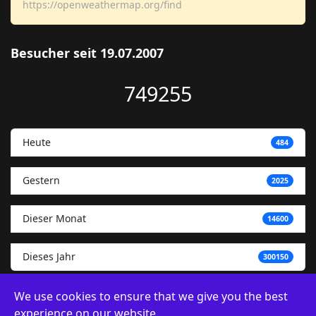
https://openweathermap.org/find
Besucher seit 19.07.2007
749255
Heute
484
Gestern
2025
Dieser Monat
14600
Dieses Jahr
300150
We use cookies to ensure that we give you the best
experience on our website.