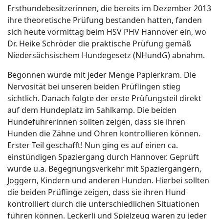
Ersthundebesitzerinnen, die bereits im Dezember 2013
ihre theoretische Prüfung bestanden hatten, fanden
sich heute vormittag beim HSV PHV Hannover ein, wo
Dr. Heike Schröder die praktische Prüfung gemäß
Niedersächsischem Hundegesetz (NHundG) abnahm.
Begonnen wurde mit jeder Menge Papierkram. Die
Nervosität bei unseren beiden Prüflingen stieg
sichtlich. Danach folgte der erste Prüfungsteil direkt
auf dem Hundeplatz im Sahlkamp. Die beiden
Hundeführerinnen sollten zeigen, dass sie ihren
Hunden die Zähne und Ohren kontrollieren können.
Erster Teil geschafft! Nun ging es auf einen ca.
einstündigen Spaziergang durch Hannover. Geprüft
wurde u.a. Begegnungsverkehr mit Spaziergängern,
Joggern, Kindern und anderen Hunden. Hierbei sollten
die beiden Prüflinge zeigen, dass sie ihren Hund
kontrolliert durch die unterschiedlichen Situationen
führen können. Leckerli und Spielzeug waren zu jeder