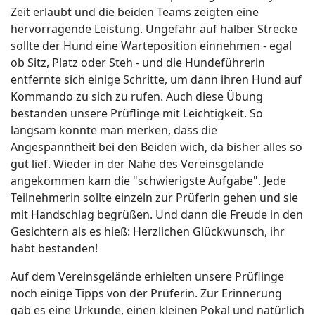
Zeit erlaubt und die beiden Teams zeigten eine
hervorragende Leistung. Ungefähr auf halber Strecke
sollte der Hund eine Warteposition einnehmen - egal
ob Sitz, Platz oder Steh - und die Hundeführerin
entfernte sich einige Schritte, um dann ihren Hund auf
Kommando zu sich zu rufen. Auch diese Übung
bestanden unsere Prüflinge mit Leichtigkeit. So
langsam konnte man merken, dass die
Angespanntheit bei den Beiden wich, da bisher alles so
gut lief. Wieder in der Nähe des Vereinsgelände
angekommen kam die "schwierigste Aufgabe". Jede
Teilnehmerin sollte einzeln zur Prüferin gehen und sie
mit Handschlag begrüßen. Und dann die Freude in den
Gesichtern als es hieß: Herzlichen Glückwunsch, ihr
habt bestanden!
Auf dem Vereinsgelände erhielten unsere Prüflinge
noch einige Tipps von der Prüferin. Zur Erinnerung
gab es eine Urkunde, einen kleinen Pokal und natürlich