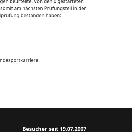
ngen beurteilte. Von den 6 gestarteten
 somit am nächsten Prüfungsteil in der
ndprüfung bestanden haben:
undesportkarriere.
Besucher seit 19.07.2007