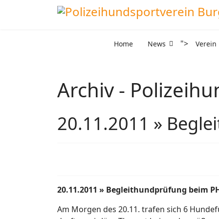
">
Home
News
Verein
Archiv - Polizeih
20.11.2011 » Begle
20.11.2011 » Begleithundprüfung beim P
Am Morgen des 20.11. trafen sich 6 Hundefü