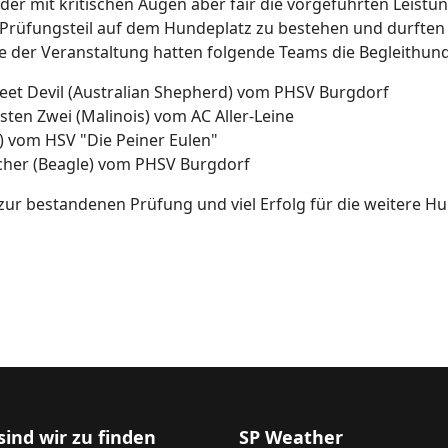
der mit kritischen Augen aber fair die vorgeführten Leistu
 Prüfungsteil auf dem Hundeplatz zu bestehen und durften
e der Veranstaltung hatten folgende Teams die Begleithu
eet Devil (Australian Shepherd) vom PHSV Burgdorf
sten Zwei (Malinois) vom AC Aller-Leine
s) vom HSV "Die Peiner Eulen"
cher (Beagle) vom PHSV Burgdorf
ur bestandenen Prüfung und viel Erfolg für die weitere H
sind wir zu finden
SP Weather