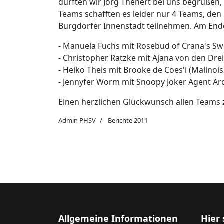
durften wir Jörg Thenert bei uns begrüßen, 
Teams schafften es leider nur 4 Teams, den
Burgdorfer Innenstadt teilnehmen. Am End
- Manuela Fuchs mit Rosebud of Crana's Sw
- Christopher Ratzke mit Ajana von den Drei
- Heiko Theis mit Brooke de Coes'i (Malinoi
- Jennyfer Worm mit Snoopy Joker Agent Ar
Einen herzlichen Glückwunsch allen Teams z
Admin PHSV
Berichte 2011
Allgemeine Informationen
Hier 