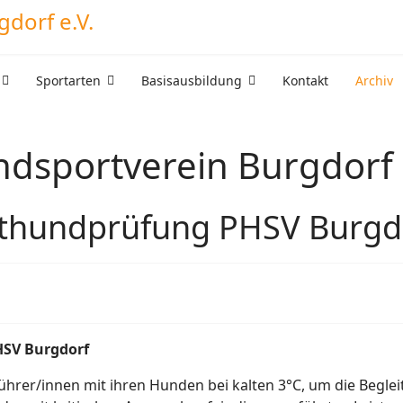
Sportarten
Basisausbildung
Kontakt
Archiv
undsportverein Burgdorf 
ithundprüfung PHSV Burgd
HSV Burgdorf
hrer/innen mit ihren Hunden bei kalten 3°C, um die Begle