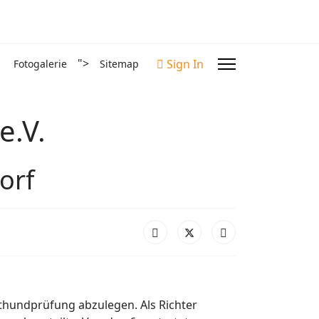
">
Sign In
Fotogalerie
Sitemap
e.V.
orf
ithundprüfung abzulegen. Als Richter