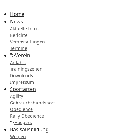
Home
News
Aktuelle Infos
Berichte
Veranstaltungen
Termine
">
Verein
Anfahrt
Trainingszeiten
Downloads
Impressum
Sportarten
Agility
Gebrauchshundsport
Obedience
Rally Obedience
">
Hoopers
Basisausbildung
Welpen