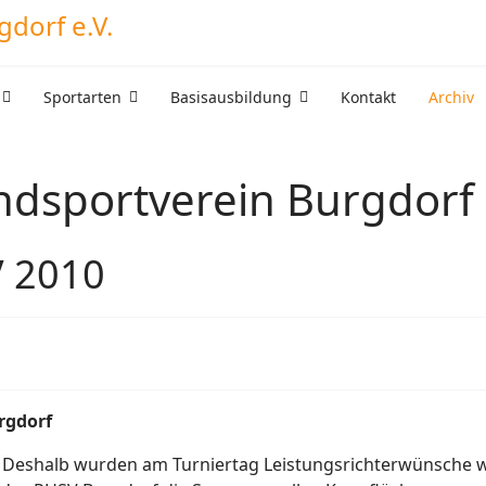
Sportarten
Basisausbildung
Kontakt
Archiv
undsportverein Burgdorf 
V 2010
rgdorf
te. Deshalb wurden am Turniertag Leistungsrichterwünsche