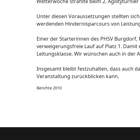
Wetterwoche strahlte beim 2. Agilityturnie
Unter diesen Voraussetzungen stellten sic
werdenden Hindernisparcours von Leistungs
Einer der Starterinnen des PHSV Burgdorf, 
verweigerungsfreie Lauf auf Platz 1. Damit 
Leitungsklasse. Wir wünschen auch in der A
Insgesamt bleibt festzuhalten, dass auch 
Veranstaltung zurückblicken kann.
Berichte 2010