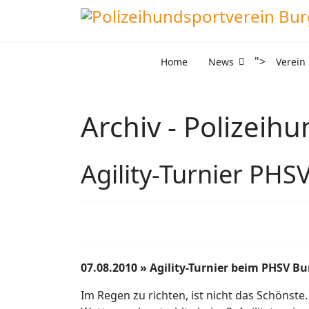
">
Home
News
Verein
Archiv - Polizeih
Agility-Turnier PHS
07.08.2010 » Agility-Turnier beim PHSV Bu
Im Regen zu richten, ist nicht das Schöns