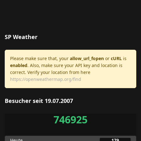
SP Weather
Please make sure that, your
allow_url_fopen
or
cURL
is
enabled
. Also, make sure your API key and location is
correct. Verify your location from here
https://openweathermap.org/find
Besucher seit 19.07.2007
746925
Heute
179