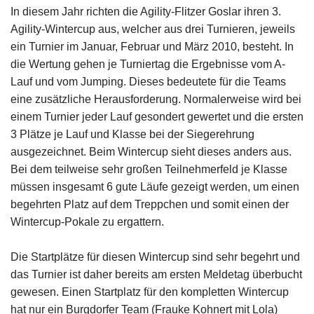
In diesem Jahr richten die Agility-Flitzer Goslar ihren 3.
Agility-Wintercup aus, welcher aus drei Turnieren, jeweils
ein Turnier im Januar, Februar und März 2010, besteht. In
die Wertung gehen je Turniertag die Ergebnisse vom A-
Lauf und vom Jumping. Dieses bedeutete für die Teams
eine zusätzliche Herausforderung. Normalerweise wird bei
einem Turnier jeder Lauf gesondert gewertet und die ersten
3 Plätze je Lauf und Klasse bei der Siegerehrung
ausgezeichnet. Beim Wintercup sieht dieses anders aus.
Bei dem teilweise sehr großen Teilnehmerfeld je Klasse
müssen insgesamt 6 gute Läufe gezeigt werden, um einen
begehrten Platz auf dem Treppchen und somit einen der
Wintercup-Pokale zu ergattern.
Die Startplätze für diesen Wintercup sind sehr begehrt und
das Turnier ist daher bereits am ersten Meldetag überbucht
gewesen. Einen Startplatz für den kompletten Wintercup
hat nur ein Burgdorfer Team (Frauke Kohnert mit Lola)