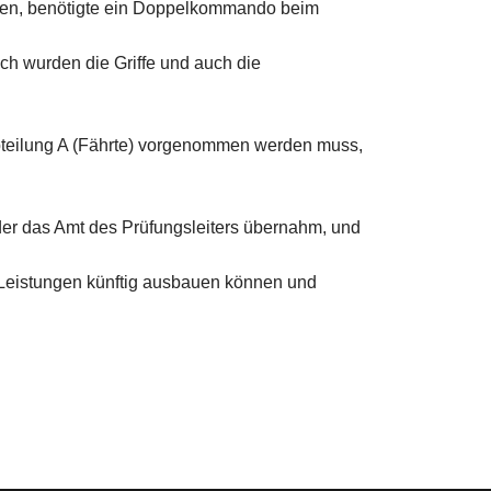
 fallen, benötigte ein Doppelkommando beim
ch wurden die Griffe und auch die
Abteilung A (Fährte) vorgenommen werden muss,
 der das Amt des Prüfungsleiters übernahm, und
e Leistungen künftig ausbauen können und