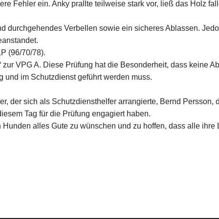
ere Fehler ein. Anky prallte teilweise stark vor, ließ das Holz
und durchgehendes Verbellen sowie ein sicheres Ablassen. Jedo
eanstandet.
LP (96/70/78).
 zur VPG A. Diese Prüfung hat die Besonderheit, dass keine 
ng und im Schutzdienst geführt werden muss.
, der sich als Schutzdiensthelfer arrangierte, Bernd Persson,
diesem Tag für die Prüfung engagiert haben.
ren Hunden alles Gute zu wünschen und zu hoffen, dass alle ihr