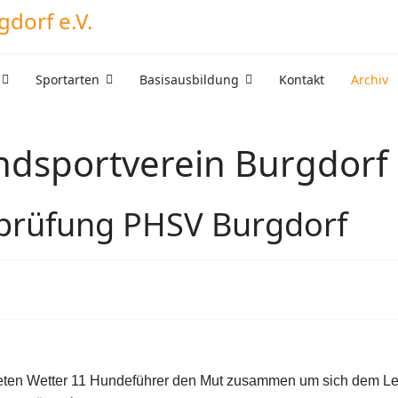
Sportarten
Basisausbildung
Kontakt
Archiv
undsportverein Burgdorf 
sprüfung PHSV Burgdorf
eten Wetter 11 Hundeführer den Mut zusammen um sich dem Lei