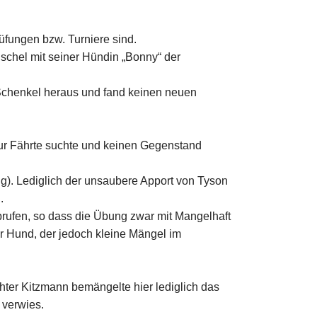
rüfungen bzw. Turniere sind.
nschel mit seiner Hündin „Bonny“ der
 Schenkel heraus und fand keinen neuen
 zur Fährte suchte und keinen Gegenstand
g). Lediglich der unsaubere Apport von Tyson
.
brufen, so dass die Übung zwar mit Mangelhaft
er Hund, der jedoch kleine Mängel im
hter Kitzmann bemängelte hier lediglich das
 verwies.