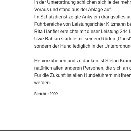
In der Unterordnung schlichen sich leider mehr
Voraus und stand aus der Ablage auf.
Im Schutzdienst zeigte Anky ein drangvolles 
Führbereiche von Leistungsrichter Kitzmann b
Rita Hänfler erreichte mit dieser Leistung 244 
Uwe Bahlau startete mit seinem Rüden „Ghost“
sondern der Hund lediglich in der Unterordnu
Hervorzuheben und zu danken ist Stefan Krämer
natürlich allen anderen Personen, die sich an 
Für die Zukunft ist allen Hundeführern mit ih
werden.
Berichte 2009