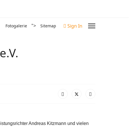
">
Sign In
Fotogalerie
Sitemap
e.V.
stungsrichter Andreas Kitzmann und vielen