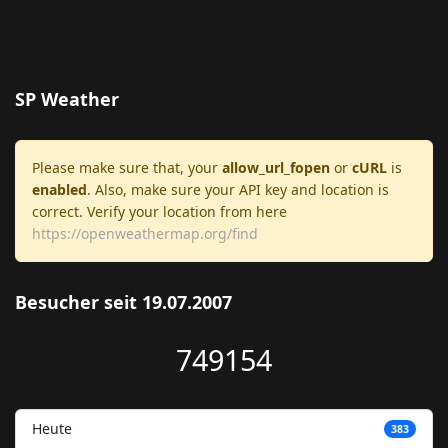
SP Weather
Please make sure that, your
allow_url_fopen
or
cURL
is
enabled
. Also, make sure your API key and location is
correct. Verify your location from here
https://openweathermap.org/find
Besucher seit 19.07.2007
749154
Heute
383